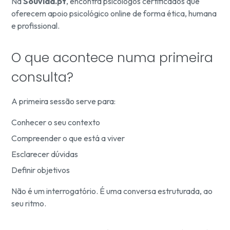
Na
Souvida.pt
, encontra psicólogos certificados que
oferecem apoio psicológico online de forma ética, humana
e profissional.
O que acontece numa primeira
consulta?
A primeira sessão serve para:
Conhecer o seu contexto
Compreender o que está a viver
Esclarecer dúvidas
Definir objetivos
Não é um interrogatório. É uma conversa estruturada, ao
seu ritmo.