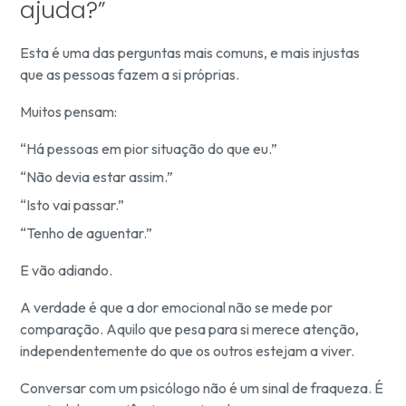
ajuda?”
Esta é uma das perguntas mais comuns, e mais injustas
que as pessoas fazem a si próprias.
Muitos pensam:
“Há pessoas em pior situação do que eu.”
“Não devia estar assim.”
“Isto vai passar.”
“Tenho de aguentar.”
E vão adiando.
A verdade é que a dor emocional não se mede por
comparação. Aquilo que pesa para si merece atenção,
independentemente do que os outros estejam a viver.
Conversar com um psicólogo não é um sinal de fraqueza. É