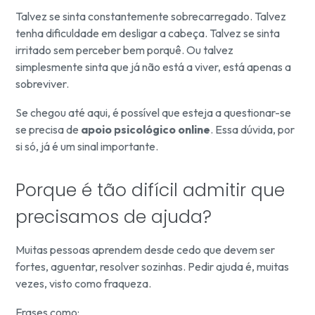
Talvez se sinta constantemente sobrecarregado. Talvez
tenha dificuldade em desligar a cabeça. Talvez se sinta
irritado sem perceber bem porquê. Ou talvez
simplesmente sinta que já não está a viver, está apenas a
sobreviver.
Se chegou até aqui, é possível que esteja a questionar-se
se precisa de
apoio psicológico online
. Essa dúvida, por
si só, já é um sinal importante.
Porque é tão difícil admitir que
precisamos de ajuda?
Muitas pessoas aprendem desde cedo que devem ser
fortes, aguentar, resolver sozinhas. Pedir ajuda é, muitas
vezes, visto como fraqueza.
Frases como: