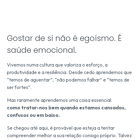
Gostar de si não é egoísmo. É
saúde emocional.
Vivemos numa cultura que valoriza o esforço, a
produtividade e a resiliência. Desde cedo aprendemos que
“temos de aguentar”, “não podemos falhar” e “temos de
ser fortes”.
Mas raramente aprendemos uma coisa essencial:
como tratar-nos bem quando estamos cansados,
confusos ou em baixo.
Se chegou até aqui, é provável que esteja a tentar
compreender melhor a sua relação consigo próprio. Talvez