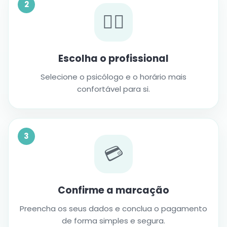
2
👩‍⚕️
Escolha o profissional
Selecione o psicólogo e o horário mais
confortável para si.
3
💳
Confirme a marcação
Preencha os seus dados e conclua o pagamento
de forma simples e segura.