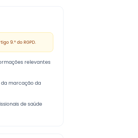
tigo 9.º do RGPD.
nformações relevantes
o da marcação da
issionais de saúde