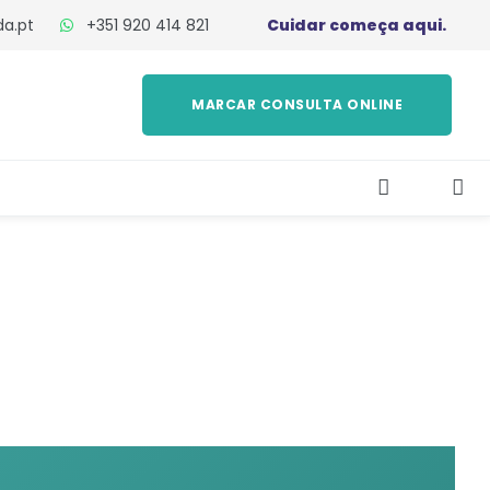
da.pt
+351 920 414 821
Cuidar começa aqui.
MARCAR CONSULTA ONLINE