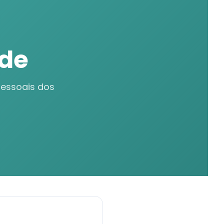
ade
pessoais dos