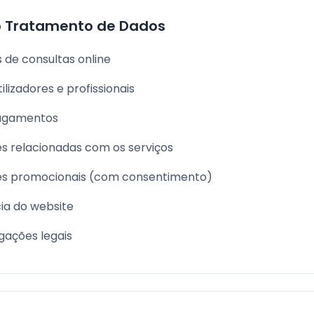
o Tratamento de Dados
de consultas online
lizadores e profissionais
agamentos
s relacionadas com os serviços
es promocionais (com consentimento)
ia do website
ações legais