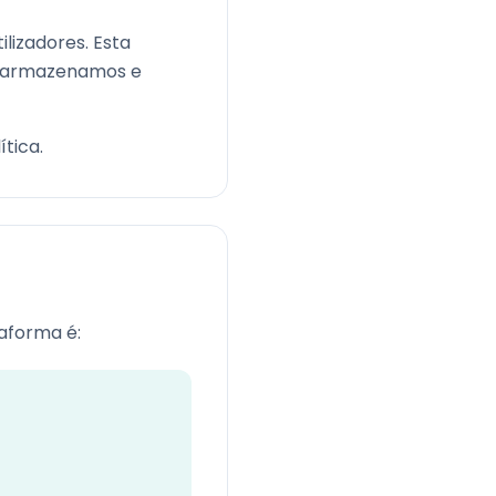
ilizadores. Esta
s, armazenamos e
ítica.
aforma é: