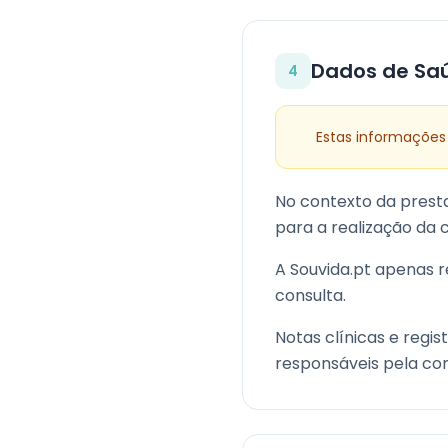
Dados de Sa
4
Estas informações
No contexto da presta
para a realização da 
A Souvida.pt apenas 
consulta.
Notas clínicas e regi
responsáveis pela con