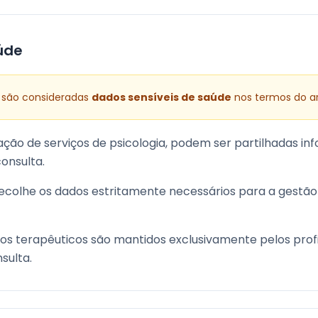
úde
 são consideradas
dados sensíveis de saúde
nos termos do ar
ção de serviços de psicologia, podem ser partilhadas i
consulta.
recolhe os dados estritamente necessários para a gestã
stos terapêuticos são mantidos exclusivamente pelos prof
sulta.