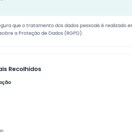
egura que o tratamento dos dados pessoais é realizado
sobre a Proteção de Dados (RGPD).
is Recolhidos
cação
ão