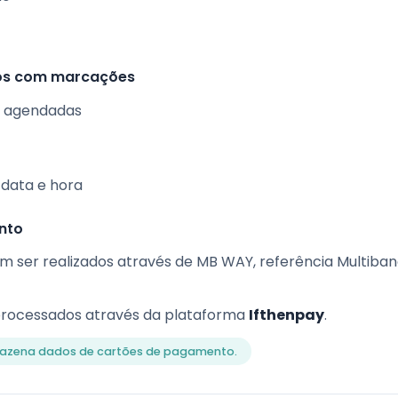
os com marcações
as agendadas
 data e hora
nto
ser realizados através de MB WAY, referência Multiban
rocessados através da plataforma
Ifthenpay
.
mazena dados de cartões de pagamento.