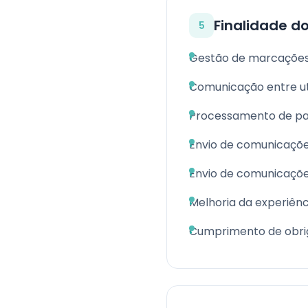
Finalidade d
5
Gestão de marcações 
Comunicação entre uti
Processamento de p
Envio de comunicaçõe
Envio de comunicaçõ
Melhoria da experiênc
Cumprimento de obrig