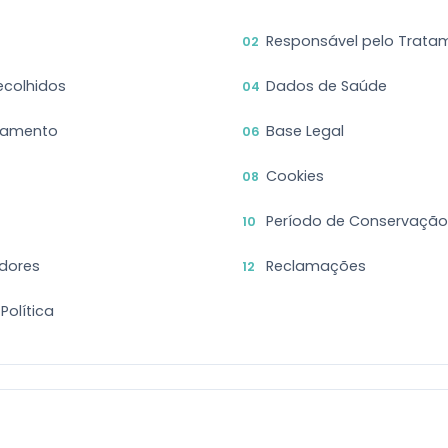
Responsável pelo Trata
02
ecolhidos
Dados de Saúde
04
atamento
Base Legal
06
Cookies
08
Período de Conservação
10
adores
Reclamações
12
Política