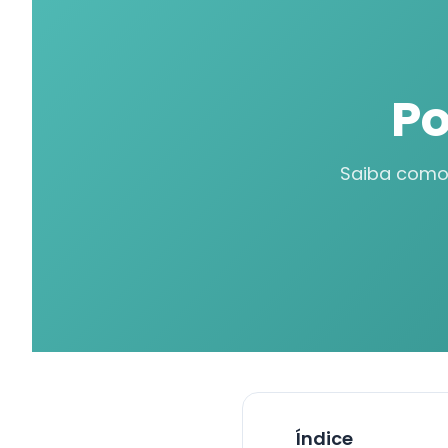
Po
Saiba como 
Índice