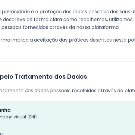
a privacidade e a proteção dos dados pessoais dos seus ut
ade descreve de forma clara como recolhemos, utilizamo
pessoais fornecidos através da nossa plataforma.
orma implica a aceitação das práticas descritas nesta pol
 pelo Tratamento dos Dados
ratamento dos dados pessoais recolhidos através da plat
Cunha
 Individual (ENI)
al