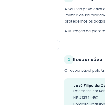
A Souvida.pt valoriza 
Política de Privacid
protegemos os dados 
A utilização da plataf
Responsável
2
O responsável pelo t
José Filipe da 
Empresário em Nome
NIF: 232844453
Domicílio Profission