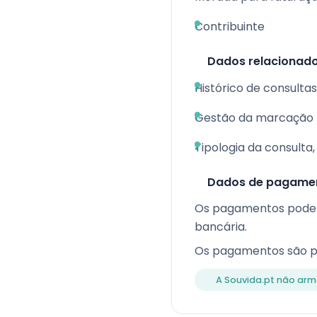
Contribuinte
Dados relacionad
Histórico de consult
Gestão da marcação
Tipologia da consulta,
Dados de pagame
Os pagamentos podem 
bancária.
Os pagamentos são p
A Souvida.pt não ar