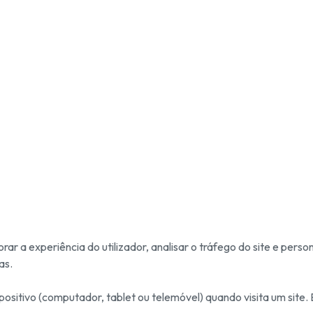
ar a experiência do utilizador, analisar o tráfego do site e perso
as.
sitivo (computador, tablet ou telemóvel) quando visita um site. E