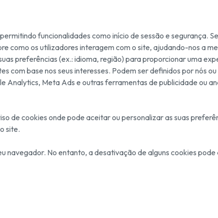
, permitindo funcionalidades como início de sessão e segurança. S
e como os utilizadores interagem com o site, ajudando-nos a mel
suas preferências (ex.: idioma, região) para proporcionar uma exp
ntes com base nos seus interesses. Podem ser definidos por nós ou p
le Analytics, Meta Ads e outras ferramentas de publicidade ou aná
viso de cookies onde pode aceitar ou personalizar as suas preferê
 site.
eu navegador. No entanto, a desativação de alguns cookies pode a