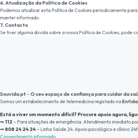
6. Atualização da Política de Cookies
Podemos atualizar esta Política de Cookies periodicamente para 
manter informado.
7. Contacto
Se tiver alguma dúvida sobre a nossa Política de Cookies, pode c
Souvida.pt
–
O seu espaço de confiança para cuidar da sa
Somos um estabelecimento de telemedicina registado na
Entida
Está a viver um momento difícil? Procure apoio agora, l
igu
➡
112
– Para situações de emergência. Atendimento imediato por p
➡
808 24 24 24
– Linha Saúde 24. Apoio psicológico e clínico 24
Consentimento informado