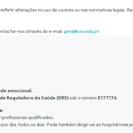
refletir alterações no uso de cookies ou nas normativas legais.
ontactar-nos através do e-mail:
geral@souvida.pt
.
úde emocional.
de Reguladora da Saúde (ERS)
sob o número
E177176
.
e:
rofissionais qualificados.
h por dia, todos os dias. Pode também dirigir-se ao hospital mais 