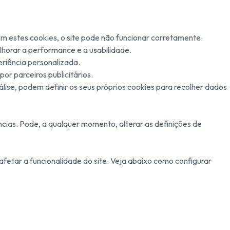
em estes cookies, o site pode não funcionar corretamente.
horar a performance e a usabilidade.
eriência personalizada.
or parceiros publicitários.
lise, podem definir os seus próprios cookies para recolher dados
ncias. Pode, a qualquer momento, alterar as definições de
fetar a funcionalidade do site. Veja abaixo como configurar