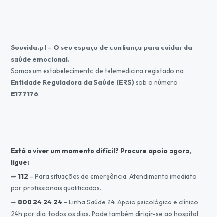
Souvida.pt
–
O seu espaço de confiança para cuidar da
saúde emocional.
Somos um estabelecimento de telemedicina registado na
Entidade Reguladora da Saúde (ERS)
sob o número
E177176
.
Está a viver um momento difícil? Procure apoio agora,
l
igue:
➡
112
– Para situações de emergência. Atendimento imediato
por profissionais qualificados.
➡
808 24 24 24
– Linha Saúde 24. Apoio psicológico e clínico
24h por dia, todos os dias. Pode também dirigir-se ao hospital